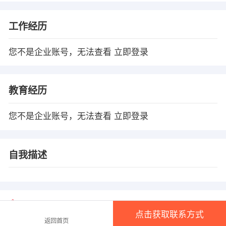
工作经历
您不是企业账号，无法查看
立即登录
教育经历
您不是企业账号，无法查看
立即登录
自我描述
温馨提示
点击获取联系方式
1、本平台仅供信息发布，任何收取押金、保证金均有可能涉 及诈骗，请微友
返回首页